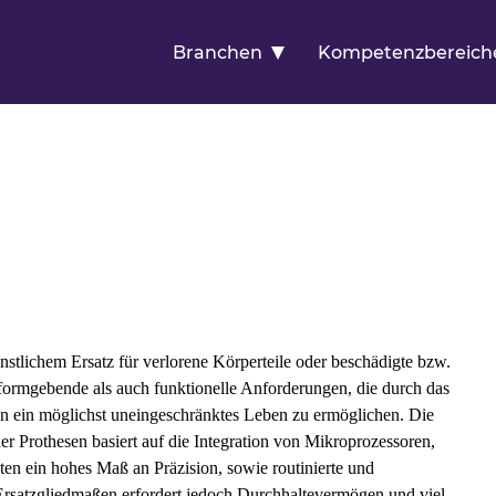
Branchen
Kompetenzbereich
stlichem Ersatz für verlorene Körperteile oder beschädigte bzw.
 formgebende als auch funktionelle Anforderungen, die durch das
enen ein möglichst uneingeschränktes Leben zu ermöglichen. Die
er Prothesen basiert auf die Integration von Mikroprozessoren,
en ein hohes Maß an Präzision, sowie routinierte und
rsatzgliedmaßen erfordert jedoch Durchhaltevermögen und viel