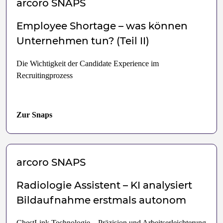
arcoro
SNAPS
Employee Shortage – was können
Unternehmen tun? (Teil II)
Die Wichtigkeit der Candidate Experience im
Recruitingprozess
Zur Snaps
arcoro
SNAPS
Radiologie Assistent – KI analysiert
Bildaufnahme erstmals autonom
ChestLink Technologie – Präzision und Arbeitserleichterung