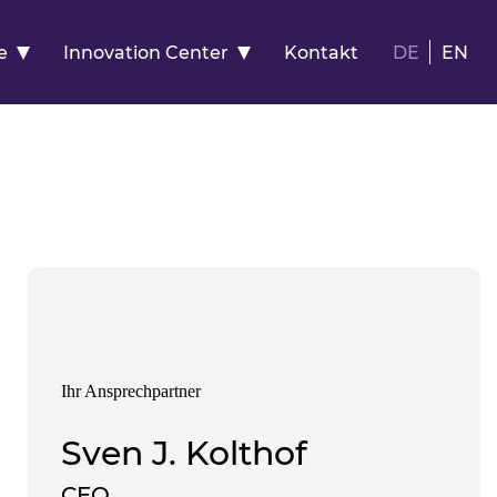
e
Innovation Center
Kontakt
DE
EN
Ihr Ansprechpartner
Sven J. Kolthof
CEO