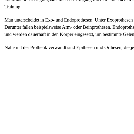
Training.
Man unterscheidet in Exo- und Endoprothesen. Unter Exoprothesen v
Darunter fallen beispielsweise Arm- oder Beinprothesen. Endoproth
und werden dauerhaft in den Körper eingesetzt, um bestimmte Gelen
Nahe mit der Prothetik verwandt sind Epithesen und Orthesen, die j