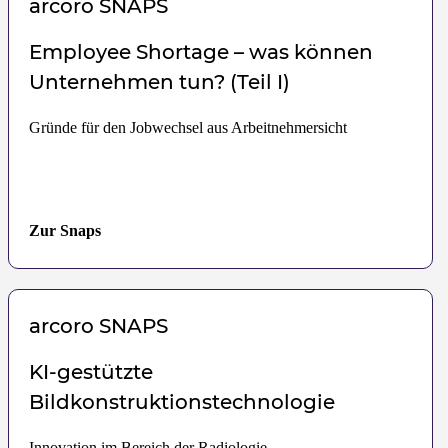
arcoro
SNAPS
Employee Shortage – was können
Unternehmen tun? (Teil I)
Gründe für den Jobwechsel aus Arbeitnehmersicht
Zur Snaps
arcoro
SNAPS
KI-gestützte
Bildkonstruktionstechnologie
Innovation im Bereich der Radiologie