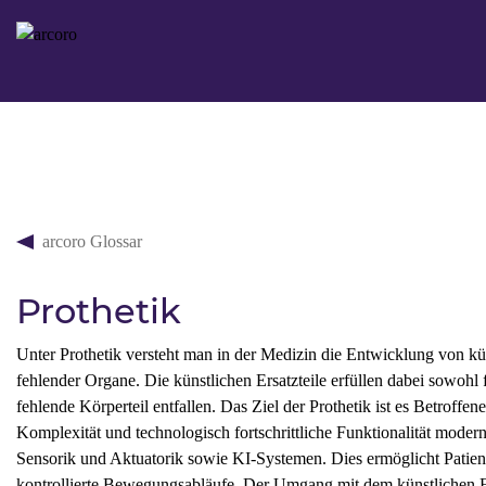
arcoro Glossar
Prothetik
Unter Prothetik versteht man in der Medizin die Entwicklung von kün
fehlender Organe. Die künstlichen Ersatzteile erfüllen dabei sowohl
fehlende Körperteil entfallen. Das Ziel der Prothetik ist es Betroff
Komplexität und technologisch fortschrittliche Funktionalität modern
Sensorik und Aktuatorik sowie KI-Systemen. Dies ermöglicht Patient
kontrollierte Bewegungsabläufe. Der Umgang mit dem künstlichen E